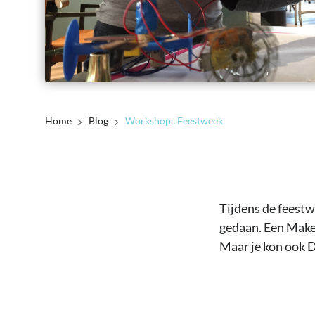
Home
Blog
Workshops Feestweek
Tijdens de feest
gedaan. Een Make
Maar je kon ook 