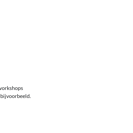
-workshops
bijvoorbeeld.