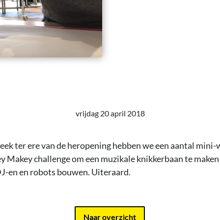
vrijdag 20 april 2018
week ter ere van de heropening hebben we een aantal mini
y Makey challenge om een muzikale knikkerbaan te maken 
DJ-en en robots bouwen. Uiteraard.
Naar overzicht