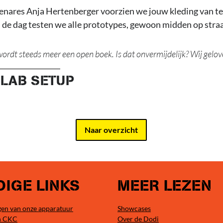
nares Anja Hertenberger voorzien we jouw kleding van te
 de dag testen we alle prototypes, gewoon midden op straa
ordt steeds meer een open boek. Is dat onvermijdelijk? Wij gelov
LAB SETUP
Naar overzicht
IGE LINKS
MEER LEZEN
en van onze apparatuur
Showcases
n CKC
Over de Dodi