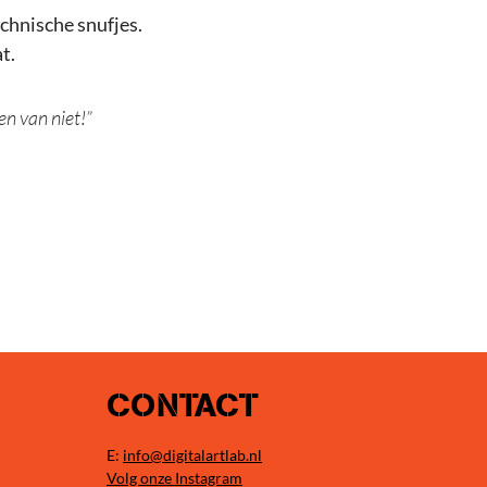
chnische snufjes.
t.
en van niet!
CONTACT
E:
info@digitalartlab.nl
Volg onze Instagram