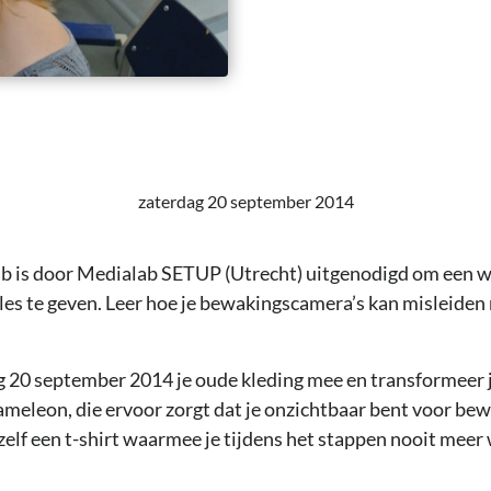
zaterdag 20 september 2014
Lab is door Medialab SETUP (Utrecht) uitgenodigd om een 
s te geven. Leer hoe je bewakingscamera’s kan misleiden 
20 september 2014 je oude kleding mee en transformeer je
ameleon, die ervoor zorgt dat je onzichtbaar bent voor be
zelf een t-shirt waarmee je tijdens het stappen nooit mee