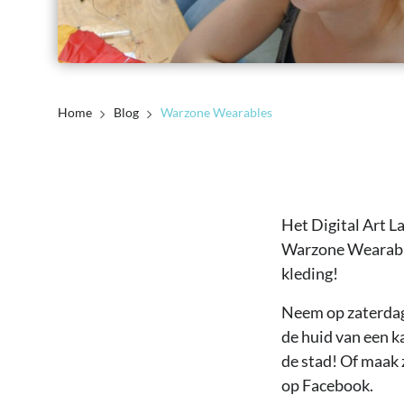
Home
Blog
Warzone Wearables
Het Digital Art 
Warzone Wearable
kleding!
Neem op zaterdag 
de huid van een k
de stad! Of maak 
op Facebook.