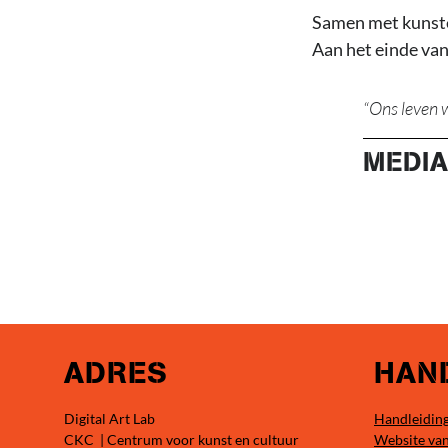
Samen met kunste
Aan het einde van
Ons leven w
MEDIA
ADRES
HAND
Digital Art Lab
Handleiding
CKC | Centrum voor kunst en cultuur
Website va