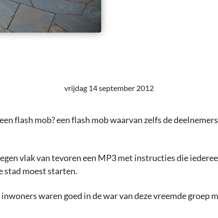
vrijdag 14 september 2012
 een flash mob? een flash mob waarvan zelfs de deelnemer
gen vlak van tevoren een MP3 met instructies die iedereen
de stad moest starten.
inwoners waren goed in de war van deze vreemde groep 