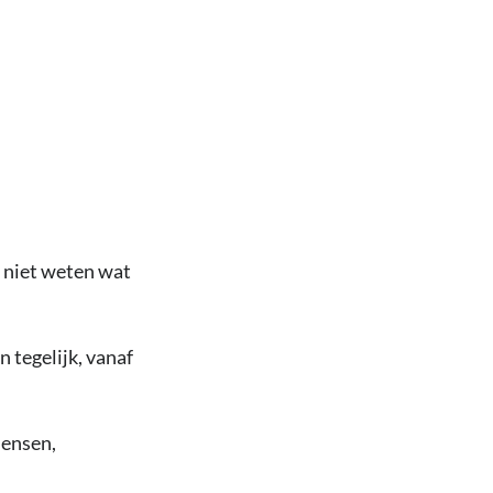
s niet weten wat
 tegelijk, vanaf
mensen,