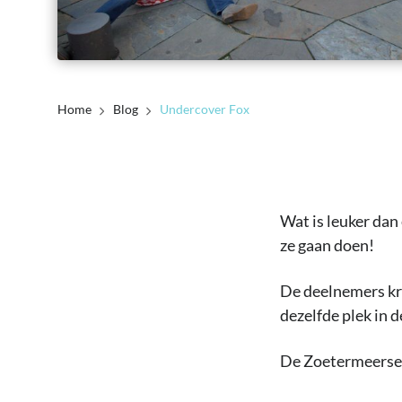
Home
Blog
Undercover Fox
Wat is leuker dan
ze gaan doen!
De deelnemers kre
dezelfde plek in 
De Zoetermeerse 