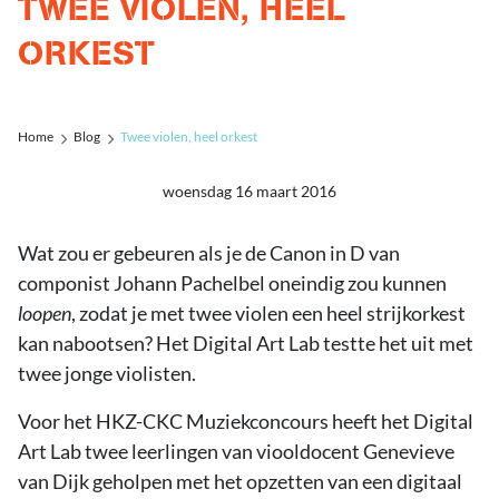
TWEE VIOLEN, HEEL
ORKEST
Home
Blog
Twee violen, heel orkest
woensdag 16 maart 2016
Wat zou er gebeuren als je de Canon in D van
componist Johann Pachelbel oneindig zou kunnen
loopen
, zodat je met twee violen een heel strijkorkest
kan nabootsen? Het Digital Art Lab testte het uit met
twee jonge violisten.
Voor het HKZ-CKC Muziekconcours heeft het Digital
Art Lab twee leerlingen van viooldocent Genevieve
van Dijk geholpen met het opzetten van een digitaal