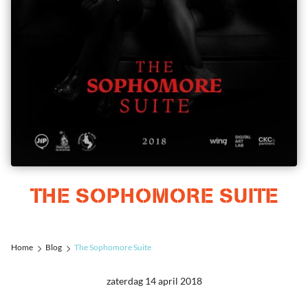
THE SOPHOMORE SUITE
Home
Blog
The Sophomore Suite
zaterdag 14 april 2018