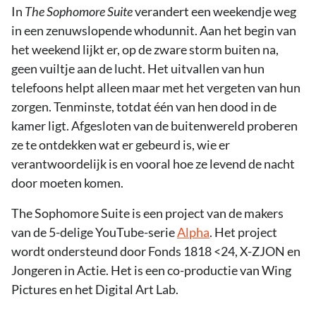
In
The Sophomore Suite
verandert een weekendje weg
in een zenuwslopende whodunnit. Aan het begin van
het weekend lijkt er, op de zware storm buiten na,
geen vuiltje aan de lucht. Het uitvallen van hun
telefoons helpt alleen maar met het vergeten van hun
zorgen. Tenminste, totdat één van hen dood in de
kamer ligt. Afgesloten van de buitenwereld proberen
ze te ontdekken wat er gebeurd is, wie er
verantwoordelijk is en vooral hoe ze levend de nacht
door moeten komen.
The Sophomore Suite is een project van de makers
van de 5-delige YouTube-serie
Alpha
. Het project
wordt ondersteund door Fonds 1818 <24, X-ZJON en
Jongeren in Actie. Het is een co-productie van Wing
Pictures en het Digital Art Lab.