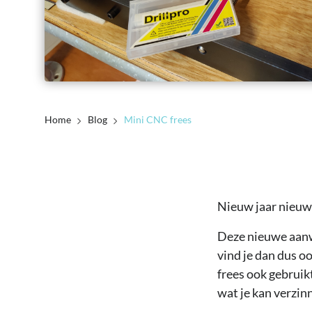
Home
Blog
Mini CNC frees
Nieuw jaar nieuwe
Deze nieuwe aanw
vind je dan dus o
frees ook gebruikt
wat je kan verzin