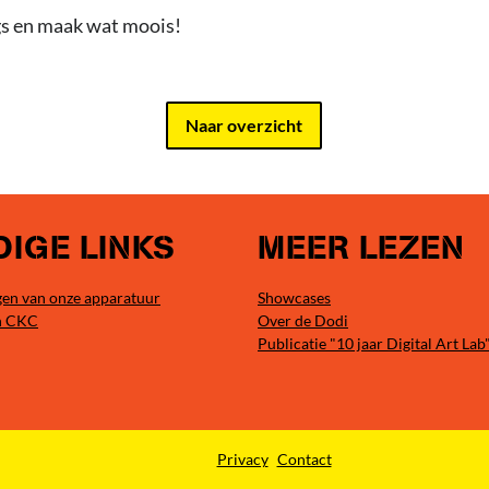
s en maak wat moois!
Naar overzicht
IGE LINKS
MEER LEZEN
en van onze apparatuur
Showcases
n CKC
Over de Dodi
Publicatie "10 jaar Digital Art Lab
Privacy
Contact