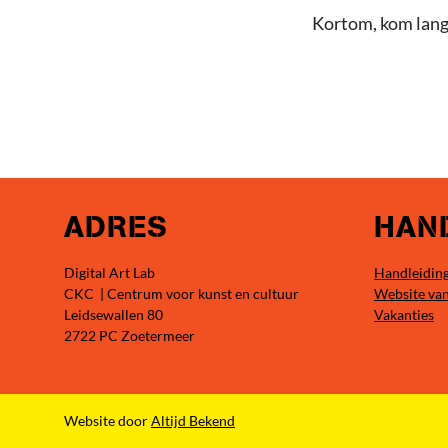
Kortom, kom lang
ADRES
HAND
Digital Art Lab
Handleiding
CKC | Centrum voor kunst en cultuur
Website va
Leidsewallen 80
Vakanties
2722 PC Zoetermeer
Website door
Altijd Bekend