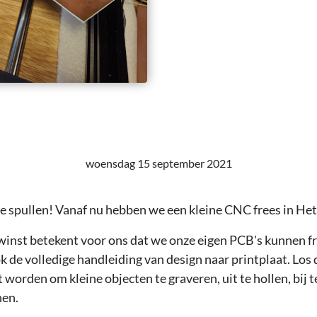
woensdag 15 september 2021
 spullen! Vanaf nu hebben we een kleine CNC frees in Het
inst betekent voor ons dat we onze eigen PCB's kunnen f
ok de volledige handleiding van design naar printplaat. Los
 worden om kleine objecten te graveren, uit te hollen, bij te
nen.