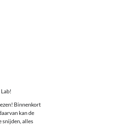
 Lab!
rezen! Binnenkort
 daarvan kan de
 snijden, alles