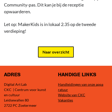
Community-pas. Dit kan je bij de receptie
opwaarderen.
Let op: MakerKids is in lokaal 2.35 op de tweede
verdieping!
Naar overzicht
ADRES
HANDIGE LINKS
Digital Art Lab
Handleidingen van onze appa
CKC | Centrum voor kunst
ratuur
en cultuur
Website van CKC
Leidsewallen 80
Vakanties
2722 PC Zoetermeer