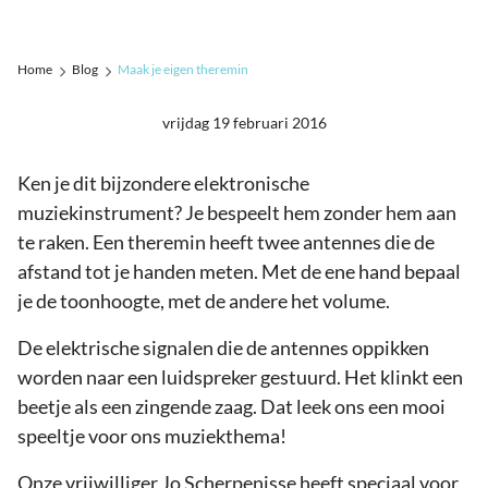
Home
Blog
Maak je eigen theremin
vrijdag 19 februari 2016
Ken je dit bijzondere elektronische
muziekinstrument? Je bespeelt hem zonder hem aan
te raken. Een theremin heeft twee antennes die de
afstand tot je handen meten. Met de ene hand bepaal
je de toonhoogte, met de andere het volume.
De elektrische signalen die de antennes oppikken
worden naar een luidspreker gestuurd. Het klinkt een
beetje als een zingende zaag. Dat leek ons een mooi
speeltje voor ons muziekthema!
Onze vrijwilliger Jo Scherpenisse heeft speciaal voor