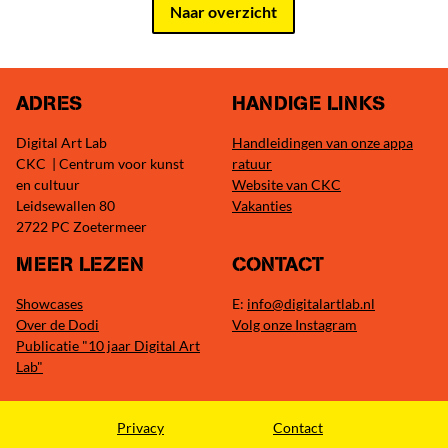
Naar overzicht
ADRES
HANDIGE LINKS
Digital Art Lab
Handleidingen van onze appa
CKC | Centrum voor kunst
ratuur
en cultuur
Website van CKC
Leidsewallen 80
Vakanties
2722 PC Zoetermeer
MEER LEZEN
CONTACT
Showcases
E:
info@digitalartlab.nl
Over de Dodi
Volg onze Instagram
Publicatie "10 jaar Digital Art
Lab"
Privacy
Contact