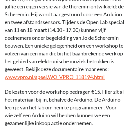
jullie een eigen versie van de theremin ontwikkeld: de
Scheremin. Hij wordt aangestuurd door een Arduino
en twee afstandssensors. Tijdens de Open Lab special
van 11 en 18 maart (14.30 - 17.30) kunnen vijf
deelnemers onder begeleiding van Jo de Scheremin
bouwen. Een unieke gelegenheid om een workshop te
volgen van een man die bij het baanbrekende werk op
het gebied van elektronische muziek betrokken is
geweest. Bekijk deze documentaire maar eens:
www.vpro.nl/speel.WO_VPRO_118194.html
De kosten voor de workshop bedragen €15. Hier zit al
het materiaal bij in, behalve de Arduino. De Arduino
leen je van het lab om hem te programmeren. Voor
wie zelf een Arduino wil hebben kunnen we een
gezamenlijke inkoop actie ondernemen.