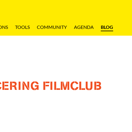
ONS
TOOLS
COMMUNITY
AGENDA
BLOG
ERING FILMCLUB