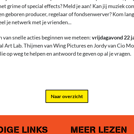
met grime of special effects? Meld je aan! Kan jij muziek c
 een geboren producer, regelaar of fondsenwerver? Kom lang
el je netwerk met je vrienden...
van snelle acties beginnen we meteen:
vrijdagavond 22 ja
tal Art Lab. Thijmen van Wing Pictures en Jordy van Cio Mo
llie op weg te helpen en antwoord te geven op al je vragen.
Naar overzicht
IGE LINKS
MEER LEZEN