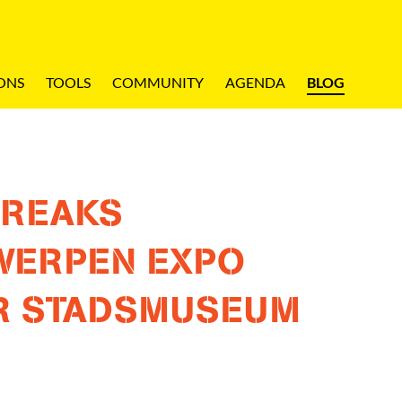
ONS
TOOLS
COMMUNITY
AGENDA
BLOG
FREAKS
WERPEN EXPO
R STADSMUSEUM