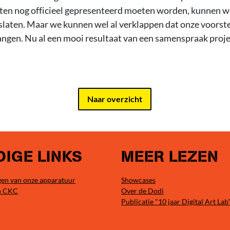
en nog officieel gepresenteerd moeten worden, kunnen we
slaten. Maar we kunnen wel al verklappen dat onze voorste
vangen. Nu al een mooi resultaat van een samenspraak proj
Naar overzicht
IGE LINKS
MEER LEZEN
en van onze apparatuur
Showcases
n CKC
Over de Dodi
Publicatie "10 jaar Digital Art Lab