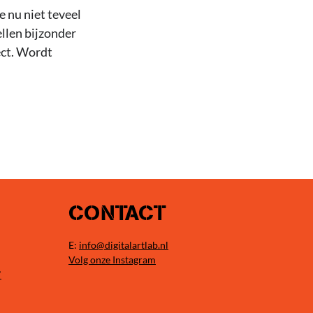
 nu niet teveel
llen bijzonder
ect. Wordt
CONTACT
E:
info@digitalartlab.nl
Volg onze Instagram
"