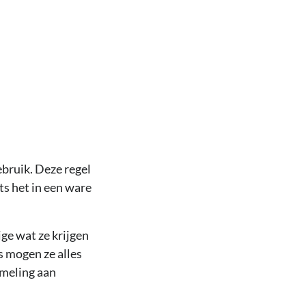
ebruik. Deze regel
ots het in een ware
ge wat ze krijgen
s mogen ze alles
meling aan