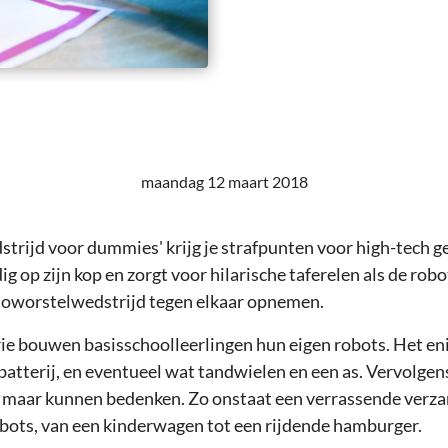
maandag 12 maart 2018
strijd voor dummies' krijg je strafpunten voor high-tech g
dig op zijn kop en zorgt voor hilarische taferelen als de rob
oworstelwedstrijd tegen elkaar opnemen.
rie bouwen basisschoolleerlingen hun eigen robots. Het eni
 batterij, en eventueel wat tandwielen en een as. Vervolgen
 maar kunnen bedenken. Zo onstaat een verrassende verza
ots, van een kinderwagen tot een rijdende hamburger.