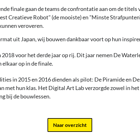
ende finale gaan de teams de confrontatie aan om de titels
eest Creatieve Robot" (de mooiste) en "Minste Strafpunten
 kunnen veroveren.
rmat uit Japan, wij bouwen dankbaar voort op hun inspire
 2018 voor het derde jaar op rij. Dit jaar nemen De Waterl
elkaar op in de finale.
ities in 2015 en 2016 dienden als pilot: De Piramide en D
met hun klas. Het Digital Art Lab verzorgde zowel in het 
ng bij de bouwlessen.
Naar overzicht