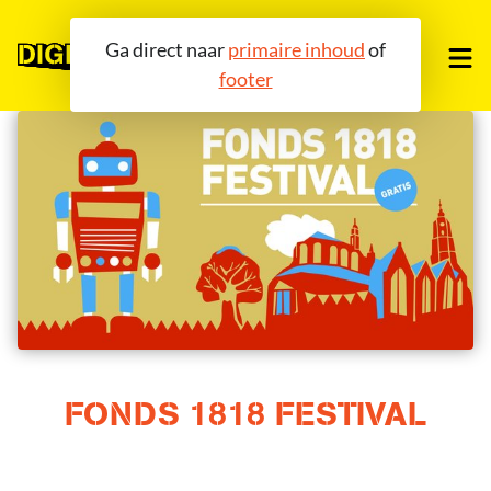
Ga direct naar
primaire inhoud
of
footer
OVER ONS
TOOLS
COMMUNITY
AGENDA
BLOG
FONDS 1818 FESTIVAL