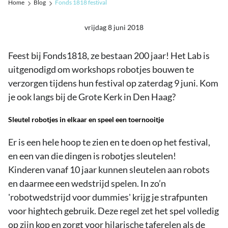
Home
Blog
Fonds 1818 festival
vrijdag 8 juni 2018
Feest bij Fonds1818, ze bestaan 200 jaar! Het Lab is
uitgenodigd om workshops robotjes bouwen te
verzorgen tijdens hun festival op zaterdag 9 juni. Kom
je ook langs bij de Grote Kerk in Den Haag?
Sleutel robotjes in elkaar en speel een toernooitje
Er is een hele hoop te zien en te doen op het festival,
en een van die dingen is robotjes sleutelen!
Kinderen vanaf 10 jaar kunnen sleutelen aan robots
en daarmee een wedstrijd spelen. In zo’n
'robotwedstrijd voor dummies' krijg je strafpunten
voor hightech gebruik. Deze regel zet het spel volledig
op zijn kop en zorgt voor hilarische taferelen als de