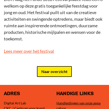
welkom op deze gratis toegankelijke feestdag voor
jong en oud. Het festival puilt uit van de creatieve
activiteiten en swingende optredens, maar biedt ook
ruimte aan inspirerende ontmoetingen, duurzame
producten, historische mijlpalen en wensen voor de
toekomst.
Lees meer over het festival
Naar overzicht
ADRES
HANDIGE LINKS
Digital Art Lab
Handleidingen van onze appa
CKC | Centrum voor kunst
ratuur