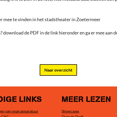
r mee te vinden in het stadstheater in Zoetermeer
? download de PDF in de link hieronder en ga er mee aan de
Naar overzicht
IGE LINKS
MEER LEZEN
en van onze apparatuur
Showcases
n CKC
Over de Dodi