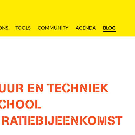
ONS
TOOLS
COMMUNITY
AGENDA
BLOG
UUR EN TECHNIEK
SCHOOL
IRATIEBIJEENKOMST