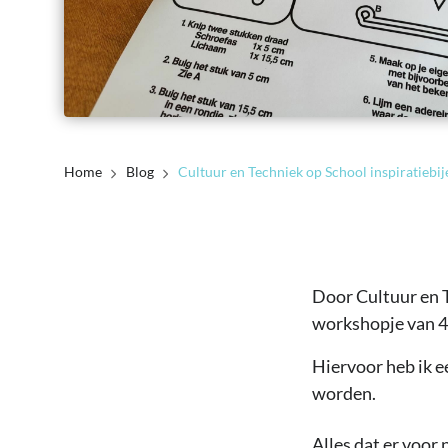
Home
Blog
Door Cultuur en T
workshopje van 4
Hiervoor heb ik e
worden.
Alles dat er voor 