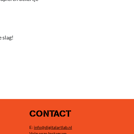
 slag!
CONTACT
E:
info@digitalartlab.nl
Volg onze Instagram