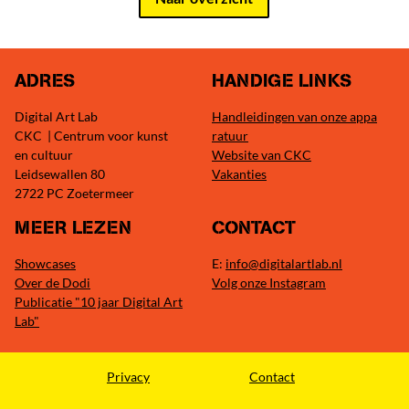
ADRES
HANDIGE LINKS
Digital Art Lab
Handleidingen van onze appa
CKC | Centrum voor kunst
ratuur
en cultuur
Website van CKC
Leidsewallen 80
Vakanties
2722 PC Zoetermeer
MEER LEZEN
CONTACT
Showcases
E:
info@digitalartlab.nl
Over de Dodi
Volg onze Instagram
Publicatie "10 jaar Digital Art
Lab"
Privacy
Contact