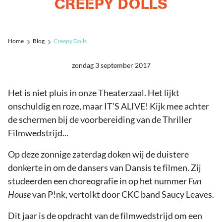
CREEPY DOLLS
Home
Blog
Creepy Dolls
zondag 3 september 2017
Het is niet pluis in onze Theaterzaal. Het lijkt
onschuldig en roze, maar IT'S ALIVE! Kijk mee achter
de schermen bij de voorbereiding van de Thriller
Filmwedstrijd...
Op deze zonnige zaterdag doken wij de duistere
donkerte in om de dansers van Dansis te filmen. Zij
studeerden een choreografie in op het nummer
Fun
House
van P!nk, vertolkt door CKC band Saucy Leaves.
Dit jaar is de opdracht van de filmwedstrijd om een