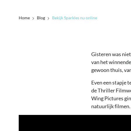
Home
Blog
Bekijk Sparkles nu online
Gisteren was niet
van het winnende 
gewoon thuis, van
Even een stapje t
de Thriller Filmw
Wing Pictures gin
natuurlijk filmen.