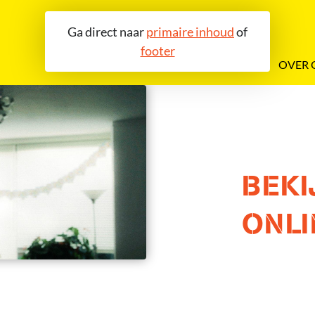
Ga direct naar
primaire inhoud
of
footer
OVER 
BEKI
ONLI