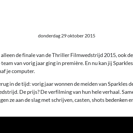
donderdag 29 oktober 2015
 alleen de finale van de Thriller Filmwedstrijd 2015, ook de
team van vorig jaar ging in première. En nu kan jij Sparkles
af je computer.
erug in de tijd: vorig jaar wonnen de meiden van Sparkles de
edstrijd. De prijs? De verfilming van hun hele verhaal. Sa
gen ze aan de slag met schrijven, casten, shots bedenken en