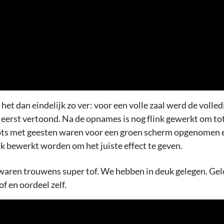
 het dan eindelijk zo ver: voor een volle zaal werd de volled
 eerst vertoond. Na de opnames is nog flink gewerkt om tot
hots met geesten waren voor een groen scherm opgenomen 
k bewerkt worden om het juiste effect te geven.
aren trouwens super tof. We hebben in deuk gelegen. Geloo
f en oordeel zelf.