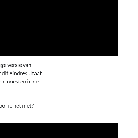
ige versie van
 dit eindresultaat
en moesten in de
f je het niet?