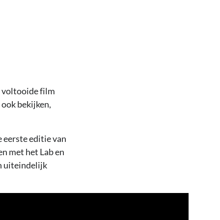
 voltooide film
 ook bekijken,
 eerste editie van
men met het Lab en
 uiteindelijk