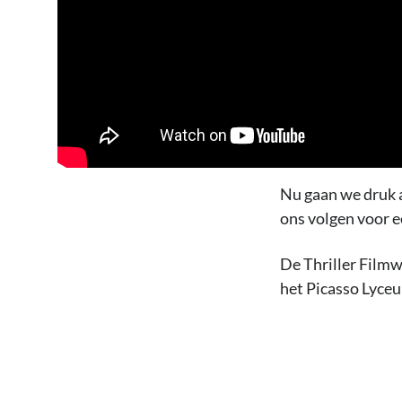
Nu gaan we druk a
ons volgen voor ee
De Thriller Filmw
het Picasso Lyceu