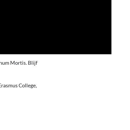
num Mortis. Blijf
Erasmus College,