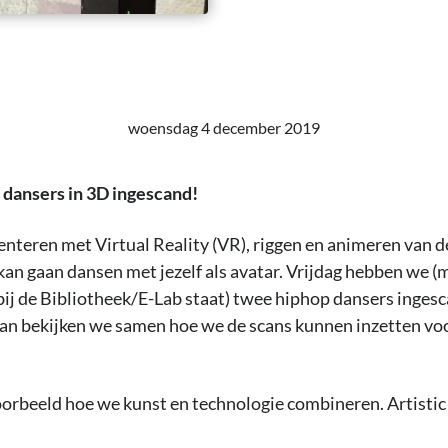
woensdag 4 december 2019
dansers in 3D ingescand!
teren met Virtual Reality (VR), riggen en animeren van de
t kan gaan dansen met jezelf als avatar. Vrijdag hebben we 
bij de Bibliotheek/E-Lab staat) twee hiphop dansers ingesc
dan bekijken we samen hoe we de scans kunnen inzetten vo
oorbeeld hoe we kunst en technologie combineren. Artisti