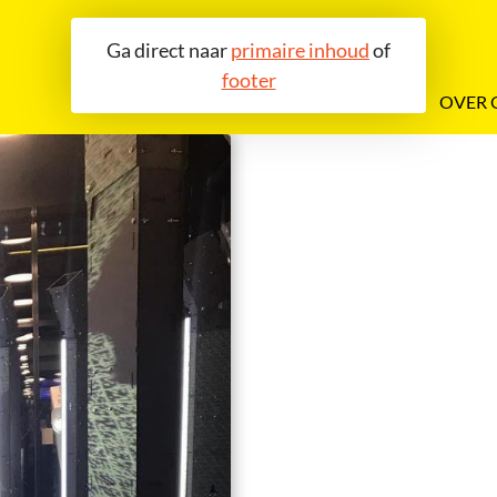
Ga direct naar
primaire inhoud
of
footer
OVER 