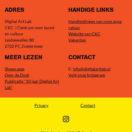
ADRES
HANDIGE LINKS
Digital Art Lab
Handleidingen van onze appa
CKC | Centrum voor kunst
ratuur
en cultuur
Website van CKC
Leidsewallen 80
Vakanties
2722 PC Zoetermeer
MEER LEZEN
CONTACT
Showcases
E:
info@digitalartlab.nl
Over de Dodi
Volg onze Instagram
Publicatie "10 jaar Digital Art
Lab"
Privacy
Contact